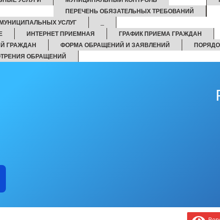
ПЕРЕЧЕНЬ ОБЯЗАТЕЛЬНЫХ ТРЕБОВАНИЙ
МУНИЦИПАЛЬНЫХ УСЛУГ
_
Е
ИНТЕРНЕТ ПРИЕМНАЯ
ГРАФИК ПРИЕМА ГРАЖДАН
Й ГРАЖДАН
ФОРМА ОБРАЩЕНИЙ И ЗАЯВЛЕНИЙ
ПОРЯДО
ОТРЕНИЯ ОБРАЩЕНИЙ
Верс