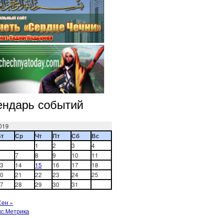
ендарь событий
019
Вт
Ср
Чт
Пт
Сб
Вс
1
2
3
4
7
8
9
10
11
3
14
15
16
17
18
0
21
22
23
24
25
7
28
29
30
31
Сен »