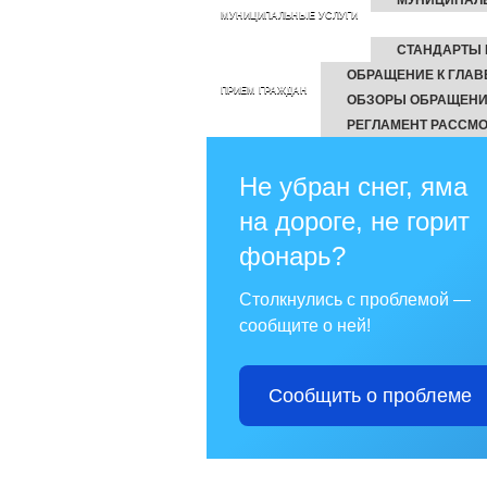
МУНИЦИПАЛЬНЫЕ УСЛУГИ
СТАНДАРТЫ 
ОБРАЩЕНИЕ К ГЛАВ
ПРИЕМ ГРАЖДАН
ОБЗОРЫ ОБРАЩЕНИ
РЕГЛАМЕНТ РАССМ
Не убран снег, яма
на дороге, не горит
фонарь?
Столкнулись с проблемой —
сообщите о ней!
Сообщить о проблеме