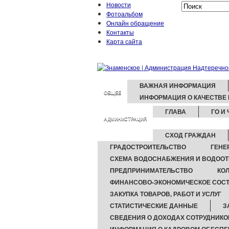
Новости
Фотоальбом
Онлайн обращение
Контакты
Карта сайта
ВАЖНАЯ ИНФОРМАЦИЯ
ОБЩЕЕ
ИНФОРМАЦИЯ О КАЧЕСТВЕ
ГЛАВА
ГО И 
АДМИНИСТРАЦИЯ
СХОД ГРАЖДАН
ГРАДОСТРОИТЕЛЬСТВО
ГЕНЕ
СХЕМА ВОДОСНАБЖЕНИЯ И ВОДОО
ПРЕДПРИНИМАТЕЛЬСТВО
КО
ФИНАНСОВО-ЭКОНОМИЧЕСКОЕ СОСТ
ЗАКУПКА ТОВАРОВ, РАБОТ И УСЛУГ
СТАТИСТИЧЕСКИЕ ДАННЫЕ
З
СВЕДЕНИЯ О ДОХОДАХ СОТРУДНИКО