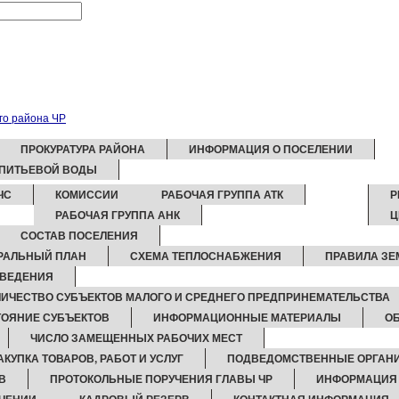
ПРОКУРАТУРА РАЙОНА
ИНФОРМАЦИЯ О ПОСЕЛЕНИИ
 ПИТЬЕВОЙ ВОДЫ
ЧС
КОМИССИИ
РАБОЧАЯ ГРУППА АТК
Р
РАБОЧАЯ ГРУППА АНК
Ц
СОСТАВ ПОСЕЛЕНИЯ
РАЛЬНЫЙ ПЛАН
СХЕМА ТЕПЛОСНАБЖЕНИЯ
ПРАВИЛА З
ТВЕДЕНИЯ
ЛИЧЕСТВО СУБЪЕКТОВ МАЛОГО И СРЕДНЕГО ПРЕДПРИНЕМАТЕЛЬСТВА
ОЯНИЕ СУБЪЕКТОВ
ИНФОРМАЦИОННЫЕ МАТЕРИАЛЫ
ОБ
ЧИСЛО ЗАМЕЩЕННЫХ РАБОЧИХ МЕСТ
АКУПКА ТОВАРОВ, РАБОТ И УСЛУГ
ПОДВЕДОМСТВЕННЫЕ ОРГАН
В
ПРОТОКОЛЬНЫЕ ПОРУЧЕНИЯ ГЛАВЫ ЧР
ИНФОРМАЦИЯ 