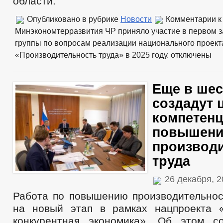
области.
Опубликовано в рубрике
Новости
Комментарии
к
Минэкономтерразвития ЧР приняло участие в первом 
группы по вопросам реализации национального проект
«Производительность труда» в 2025 году.
отключены
Еще в шес
создадут 
компетенц
повышен
производ
труда
26 декабря, 
Работа по повышению производительнос
на новый этап в рамках нацпроекта 
конкурентная экономика». Об этом с