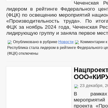
Чеченская Р
лидером в рейтинге Федерального цен
(ФЦК) по освещению мероприятий национ
«Производительность труда». По ито
ФЦК за ноябрь 2024 года, Чеченская Ре
лидирующую группу и заняла первое мест
Опубликовано в рубрике
Новости
Комментарии
к
Республика стала лидером в рейтинге Федерального ц
(ФЦК)
отключены
Нацпроек
ООО«КИР
23 декабря, 
В рамках
мероприятий
проекта «Про