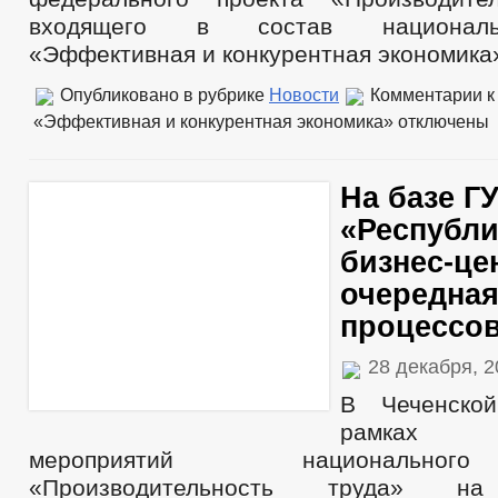
входящего в состав националь
«Эффективная и конкурентная экономика
Опубликовано в рубрике
Новости
Комментарии
к
«Эффективная и конкурентная экономика»
отключены
На базе Г
«Республи
бизнес-це
очередная
процессо
28 декабря, 
В Чеченско
рамках 
мероприятий национально
«Производительность труда» 