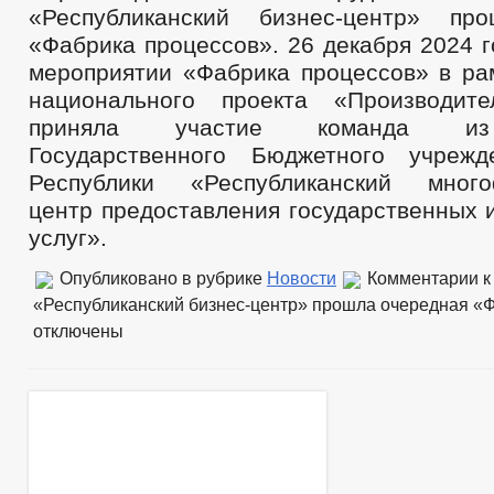
«Республиканский бизнес-центр» пр
«Фабрика процессов». 26 декабря 2024 
мероприятии «Фабрика процессов» в ра
национального проекта «Производите
приняла участие команда из 
Государственного Бюджетного учрежд
Республики «Республиканский много
центр предоставления государственных 
услуг».
Опубликовано в рубрике
Новости
Комментарии
к
«Республиканский бизнес-центр» прошла очередная «
отключены