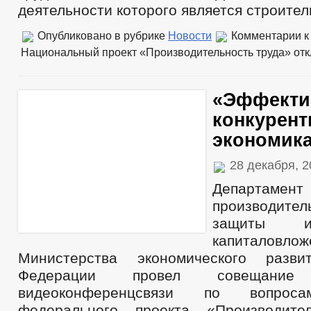
деятельности которого является строител
Опубликовано в рубрике
Новости
Комментарии
к
Национальный проект «Производительность труда»
отк
«Эффекти
конкурент
экономик
28 декабря, 
Департамент
производите
защиты и
капиталовлож
Министерства экономического разви
Федерации провел совещан
видеоконференцсвязи по вопрос
федерального проекта «Производител