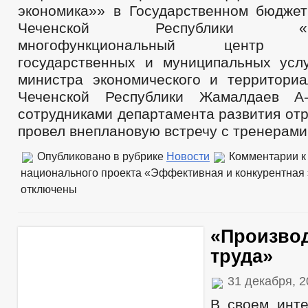
экономика»» в Государственном бюдже
Чеченской Республики «Респ
многофункциональный центр пр
государственных и муниципальных услу
министра экономического и территориа
Чеченской Республики Жамалдаев А
сотрудниками департамента развития от
провел внеплановую встречу с тренерами
Опубликовано в рубрике
Новости
Комментарии
к
национального проекта «Эффективная и конкурентная
отключены
«Произво
труда»
31 декабря, 
В своем инт