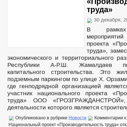
«Произво
труда»
30 декабря, 
В рамках
мероприятий
проекта «Про
труда», заме
экономического и территориального раз
Республики А-Р.Ш. Жамалдаев п
капитального строительства. Это жи
подземным паркингом по улице Х. Орзамие
где генподрядной организацией являетс
участник национального проекта «Про
труда» ООО «ГРОЗГРАЖДАНСТРОЙ»,
деятельности которого является строител
Опубликовано в рубрике
Новости
Комментарии
к
Национальный проект «Производительность труда»
отк