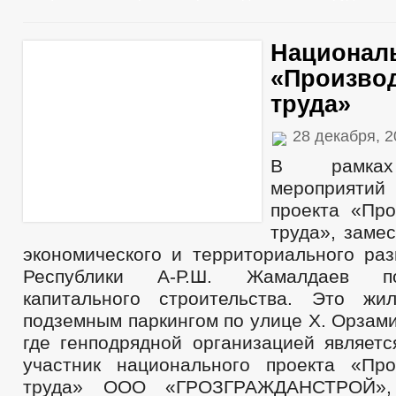
Национал
«Произво
труда»
28 декабря, 
В рамках
мероприятий
проекта «Про
труда», заме
экономического и территориального раз
Республики А-Р.Ш. Жамалдаев п
капитального строительства. Это жи
подземным паркингом по улице Х. Орзамие
где генподрядной организацией являетс
участник национального проекта «Про
труда» ООО «ГРОЗГРАЖДАНСТРОЙ»,