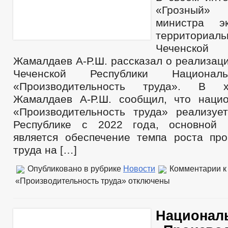
«Грозный»
министра э
территориал
Чеченской
Жамалдаев А-Р.Ш. рассказал о реализац
Чеченской Республики Национал
«Производительность труда». В 
Жамалдаев А-Р.Ш. сообщил, что наци
«Производительность труда» реализуе
Республике с 2022 года, основной 
является обеспечение темпа роста про
труда на […]
Опубликовано в рубрике
Новости
Комментарии
к
«Производительность труда»
отключены
Национал