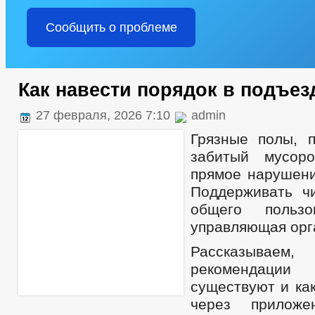
Сообщить о проблеме
Как навести порядок в подъез
27 февраля, 2026 7:10
admin
Грязные полы, 
забитый мусор
прямое нарушени
Поддерживать ч
общего пользо
управляющая орг
Рассказыв
рекомендаци
существуют и ка
через приложе