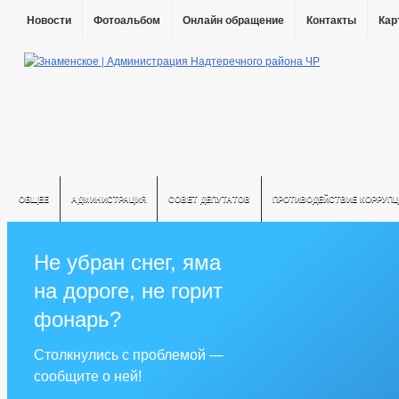
Новости
Фотоальбом
Онлайн обращение
Контакты
Кар
ОБЩЕЕ
АДМИНИСТРАЦИЯ
СОВЕТ ДЕПУТАТОВ
ПРОТИВОДЕЙСТВИЕ КОРРУПЦ
Не убран снег, яма
на дороге, не горит
фонарь?
Столкнулись с проблемой —
сообщите о ней!