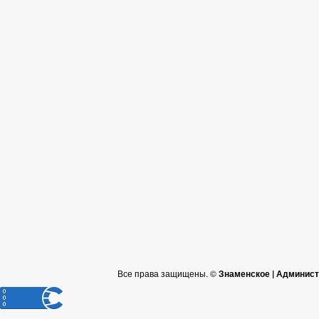
Все права защищены. ©
Знаменское | Админист