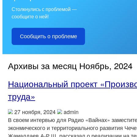
Столкнулись с проблемой —
сообщите о ней!
Сообщить о проблеме
Архивы за месяц Ноябрь, 2024
Национальный проект «Произв
труда»
27 ноября, 2024
admin
В своем интервью для Радио «Вайнах» заместит
эконмического и территориального развития Чеч
Жамалдаев А-Р.Ш. рассказал о реализации на те