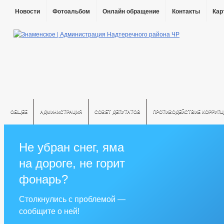
Новости
Фотоальбом
Онлайн обращение
Контакты
Кар
ОБЩЕЕ
АДМИНИСТРАЦИЯ
СОВЕТ ДЕПУТАТОВ
ПРОТИВОДЕЙСТВИЕ КОРРУПЦ
Не убран снег, яма
на дороге, не горит
фонарь?
Столкнулись с проблемой —
сообщите о ней!