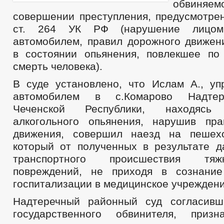
обви
совершении преступления, предусмотрен
ст. 264 УК РФ (нарушение лицом
автомобилем, правил дорожного движен
в состоянии опьянения, повлекшее по
смерть человека).
В суде установлено, что Ислам А., уп
автомобилем в с.Комарово Надтер
Чеченской Республики, находяс
алкогольного опьянения, нарушив пр
движения, совершил наезд на пешех
который от полученных в результате д
транспортного происшествия тя
повреждений, не приходя в сознание
госпитализации в медицинское учреждени
Надтеречный районный суд согласивш
государственного обвинителя, при