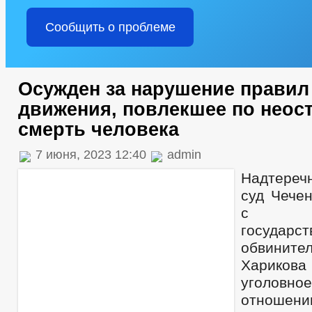
Сообщить о проблеме
Осужден за нарушение правил
движения, повлекшее по неос
смерть человека
7 июня, 2023 12:40
admin
Надтере
суд Чечен
с у
государст
обвинит
Хариков
уголов
отношен