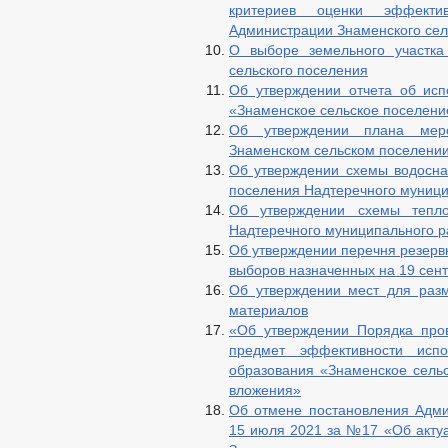
критериев оценки эффект
Администрации Знаменского сел
О выборе земельного участка
сельского поселения
Об утверждении отчета об ис
«Знаменское сельское поселение
Об утверждении плана меро
Знаменском сельском поселении
Об утверждении схемы водосна
поселения Надтеречного муници
Об утверждении схемы тепло
Надтеречного муниципального 
Об утверждении перечня резерв
выборов назначенных на 19 сент
Об утверждении мест для раз
материалов
«Об утверждении Порядка про
предмет эффективности испо
образования «Знаменское сель
вложения»
Об отмене постановления Адми
15 июля 2021 за №17 «Об акту