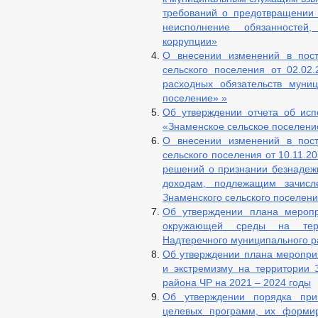
требований о предотвращении 
неисполнение обязанностей
коррупции»
О внесении изменений в пост
сельского поселения от 02.0
расходных обязательств муни
поселение» »
Об утверждении отчета об ис
«Знаменское сельское поселение
О внесении изменений в пост
сельского поселения от 10.11.2
решений о признании безнадеж
доходам, подлежащим зачисл
Знаменского сельского поселен
Об утверждении плана мероп
окружающей среды на терр
Надтеречного муниципального р
Об утверждении плана меропри
и экстремизму на территории 
района ЧР на 2021 – 2024 годы
Об утверждении порядка при
целевых программ, их формир