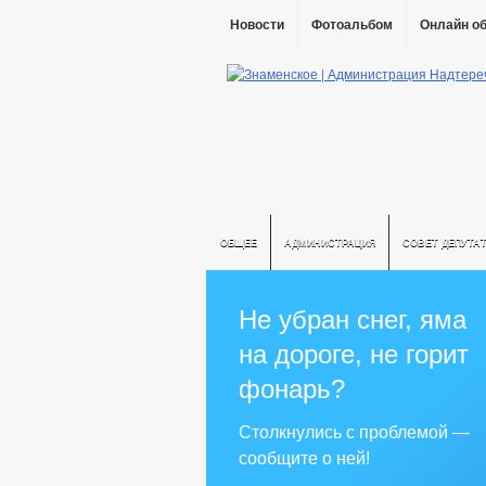
Новости
Фотоальбом
Онлайн о
ОБЩЕЕ
АДМИНИСТРАЦИЯ
СОВЕТ ДЕПУТА
Не убран снег, яма
на дороге, не горит
фонарь?
Столкнулись с проблемой —
сообщите о ней!