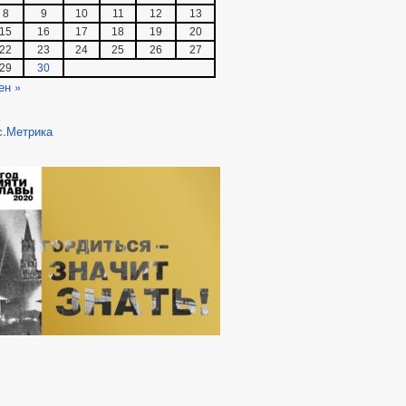
8
9
10
11
12
13
15
16
17
18
19
20
22
23
24
25
26
27
29
30
ен »