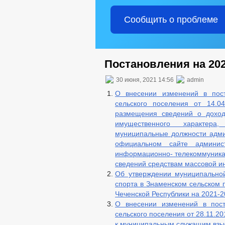
Сообщить о проблеме
Постановления на 202
30 июня, 2021 14:56
admin
О внесении изменений в пост
сельского поселения от 14.
размещения сведений о доход
имущественного характер
муниципальные должности адми
официальном сайте админис
информационно- телекоммуникац
сведений средствам массовой 
Об утверждении муниципально
спорта в Знаменском сельском 
Чеченской Республики на 2021-2
О внесении изменений в пост
сельского поселения от 28.11.2
к муниципальным служащим взыс