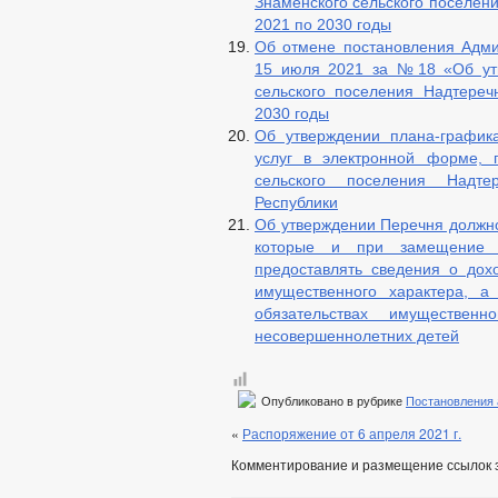
Знаменского сельского поселен
2021 по 2030 годы
Об отмене постановления Адми
15 июля 2021 за №18 «Об утв
сельского поселения Надтереч
2030 годы
Об утверждении плана-график
услуг в электронной форме, 
сельского поселения Надте
Республики
Об утверждении Перечня должно
которые и при замещение 
предоставлять сведения о дох
имущественного характера, а
обязательствах имуществен
несовершеннолетних детей
Опубликовано в рубрике
Постановления
«
Распоряжение от 6 апреля 2021 г.
Комментирование и размещение ссылок 