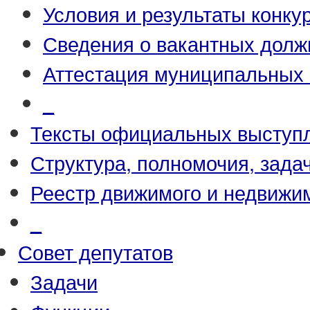
Условия и результаты конку
Сведения о вакантных долж
Аттестация муниципальных
_
Тексты официальных выступл
Структура, полномочия, зада
Реестр движимого и недвижи
_
Совет депутатов
Задачи