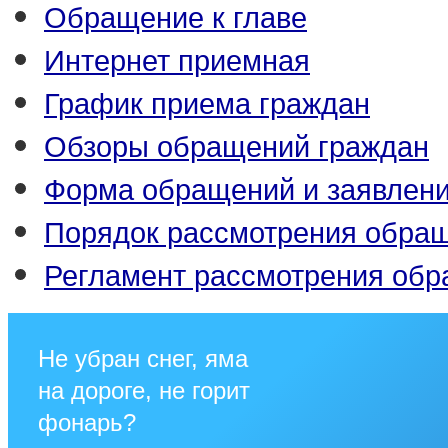
Обращение к главе
Интернет приемная
График приема граждан
Обзоры обращений граждан
Форма обращений и заявлен
Порядок рассмотрения обра
Регламент рассмотрения об
Не убран снег, яма
на дороге, не горит
фонарь?