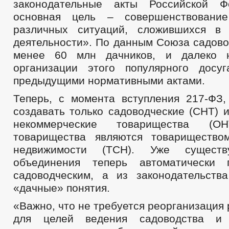
законодательные акты Российской Ф
основная цель – совершенствование
различных ситуаций, сложившихся в
деятельности». По данным Союза садово
менее 60 млн дачников, и далеко 
организации этого популярного досу
предыдущими нормативными актами.
Теперь, с момента вступления 217-ФЗ,
создавать только садоводческие (СНТ) 
некоммерческие товарищества (ОН
товарищества являются товарищество
недвижимости (ТСН). Уже сущест
объединения теперь автоматически 
садоводческим, а из законодательств
«дачные» понятия.
«Важно, что не требуется реорганизация
для целей ведения садоводства и 