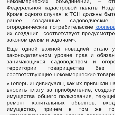
некоммерческих объединений, – от
Федеральной кадастровой палаты Над
Кроме одного случая: в ТСН должны быт
ранее созданные садоводческие
огороднические потребительские
коопер
их создания соответствует предусмотр
законом целям и задачам».
Еще одной важной новацией стало у
законодательном уровне прав и обязан
занимающихся садоводством и огор
территории товарищества без 
соответствующие некоммерческие товари
«Теперь индивидуалы, как их привыкли н
вносить плату за приобретение, создан
имущества общего пользования, текущи
ремонт капитальных объектов, вхо
имущество, причем в том же пор