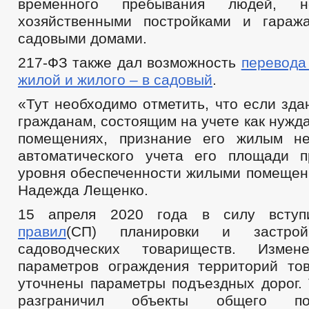
временного пребывания людей, 
хозяйственными постройками и гараж
садовыми домами.
217-ФЗ также дал возможность
перевода
жилой и жилого – в садовый
.
«Тут необходимо отметить, что если зд
гражданам, состоящим на учете как нуж
помещениях, признание его жилым не
автоматического учета его площади 
уровня обеспеченности жилыми помещени
Надежда Лещенко.
15 апреля 2020 года в силу вст
правил
(СП) планировки и застрой
садоводческих товариществ. Измен
параметров ограждения территорий то
уточнены параметры подъездных дорог.
разграничил объекты общего по