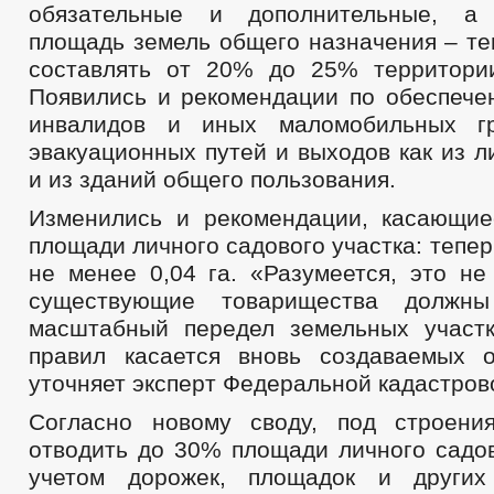
обязательные и дополнительные, а
площадь земель общего назначения – те
составлять от 20% до 25% территори
Появились и рекомендации по обеспече
инвалидов и иных маломобильных гр
эвакуационных путей и выходов как из л
и из зданий общего пользования.
Изменились и рекомендации, касающи
площади личного садового участка: тепер
не менее 0,04 га. «Разумеется, это не
существующие товарищества должны
масштабный передел земельных участ
правил касается вновь создаваемых 
уточняет эксперт Федеральной кадастров
Согласно новому своду, под строени
отводить до 30% площади личного садов
учетом дорожек, площадок и других