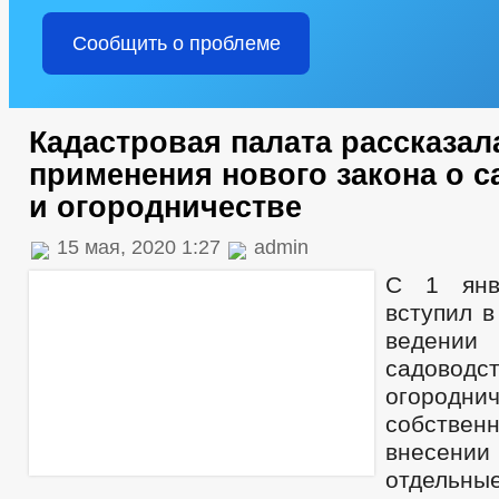
Сообщить о проблеме
Кадастровая палата рассказал
применения нового закона о 
и огородничестве
15 мая, 2020 1:27
admin
С 1 янв
вступил в
ведени
садо
огород
собстве
внесени
отдельны