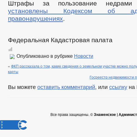
Штрафы за пользование недрами
установлены Кодексом об адми
правонарушениях
.
Федеральная Кадастровая палата
Опубликовано в рубрике
Новости
«
ФКП рассказала о том, какие сведения о земельном участке можно пол
карты
Госреестр недвижимости 
Вы можете
оставить комментарий
, или
ссылку
на 
Все права защищены. ©
Знаменское | Админист