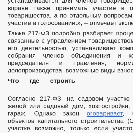
устанавливается для членов товарищес
вправе также принимать участие в 
товарищества, а по отдельным вопросам
участие в голосовании.», – отмечает эксп
Также 217-ФЗ подробно разбирает проц
связанные с управлением товариществом
его деятельностью, устанавливает ком
собрания членов объединения и ко
председателя и правления, норм
делопроизводства, возможные виды взнос
Что где ст
Согласно 217-ФЗ, на садовом участке
жилой или садовый дом, хозпостройки,
гараж. Однако закон
оговаривает
, 
объектов капитального строительства (
участке возможно, только если участ