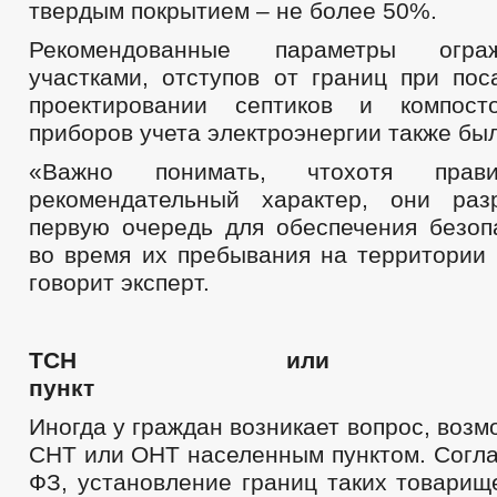
твердым покрытием – не более 50%.
Рекомендованные параметры огр
участками, отступов от границ при пос
проектировании септиков и компост
приборов учета электроэнергии также бы
«Важно понимать, чтохотя пра
рекомендательный характер, они раз
первую очередь для обеспечения безоп
во время их пребывания на территории 
говорит эксперт.
ТСН или насе
пун
Иногда у граждан возникает вопрос, возм
СНТ или ОНТ населенным пунктом. Согла
ФЗ, установление границ таких товарищ