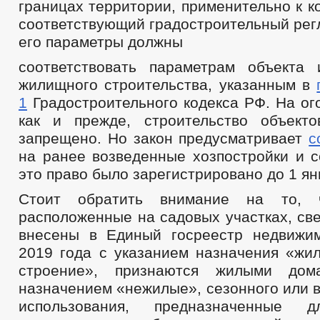
границах территории, применительно к к
соответствующий градостроительный рег
его параметры должны
соответствовать параметрам объекта 
жилищного строительства, указанным в
1
Градостроительного кодекса РФ. На ог
как и прежде, строительство объект
запрещено. Но закон предусматривает
с
на ранее возведенные хозпостройки и с
это право было зарегистрировано до 1 ян
Стоит обратить внимание на то, 
расположенные на садовых участках, св
внесены в Единый госреестр недвижи
2019 года с указанием назначения «жи
строение», признаются жилыми дом
назначением «нежилые», сезонного или 
использования, предназначенные