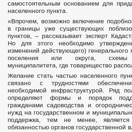
самостоятельным основанием для прид
населенного пункта.
«Впрочем, возможно включение подобно
в границы уже существующих поблизо
пунктов, – рассказывает эксперт Кадас
Но для этого необходимо утвержден
изменений действующего) генерального 
поселения или округа, схемы 
муниципалитета, где товарищество распо
Желание стать частью населенного пунк
связано с трудностями обеспечени
необходимой инфраструктурой. Ряд п
определяют формы и порядок подд
гражданами садоводства и огородниче
нужд на государственном и муниципальн
поддержка, тем не менее, являетс
обязанностью органов государственной в