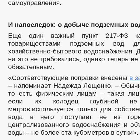
самоуправления.
И напоследок: о добыче подземных во
Еще один важный пункт 217-ФЗ ка
товариществами подземных вод дл
хозяйственно-бытового водоснабжения. 
на это не требовалась, однако теперь ее
обязательным.
«Соответствующие поправки внесены
в з
– напоминает Надежда Лещенко. – Обыч
то есть физическим лицам – такая лиц
если их колодец глубиной не
метров,используется только для собств
вода в него поступает не из гориз
централизованного водоснабжения и об
воды – не более ста кубометров в сутки».