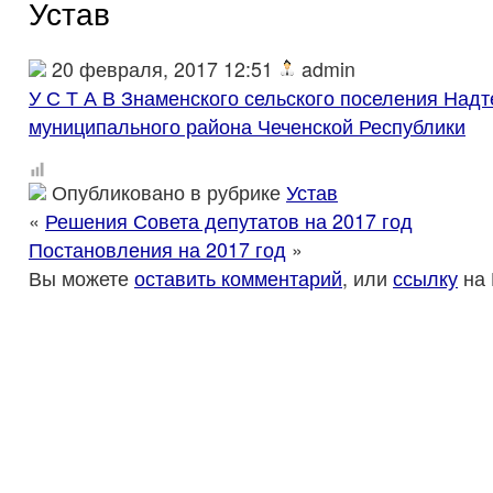
Устав
20 февраля, 2017 12:51
admin
У С Т А В Знаменского сельского поселения Надт
муниципального района Чеченской Республики
Опубликовано в рубрике
Устав
«
Решения Совета депутатов на 2017 год
Постановления на 2017 год
»
Вы можете
оставить комментарий
, или
ссылку
на 