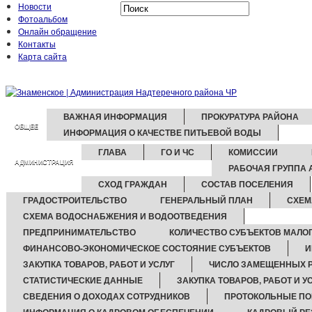
Новости
Фотоальбом
Онлайн обращение
Контакты
Карта сайта
ВАЖНАЯ ИНФОРМАЦИЯ
ПРОКУРАТУРА РАЙОНА
ОБЩЕЕ
ИНФОРМАЦИЯ О КАЧЕСТВЕ ПИТЬЕВОЙ ВОДЫ
ГЛАВА
ГО И ЧС
КОМИССИИ
АДМИНИСТРАЦИЯ
РАБОЧАЯ ГРУППА 
СХОД ГРАЖДАН
СОСТАВ ПОСЕЛЕНИЯ
ГРАДОСТРОИТЕЛЬСТВО
ГЕНЕРАЛЬНЫЙ ПЛАН
СХЕМ
СХЕМА ВОДОСНАБЖЕНИЯ И ВОДООТВЕДЕНИЯ
ПРЕДПРИНИМАТЕЛЬСТВО
КОЛИЧЕСТВО СУБЪЕКТОВ МАЛО
ФИНАНСОВО-ЭКОНОМИЧЕСКОЕ СОСТОЯНИЕ СУБЪЕКТОВ
И
ЗАКУПКА ТОВАРОВ, РАБОТ И УСЛУГ
ЧИСЛО ЗАМЕЩЕННЫХ Р
СТАТИСТИЧЕСКИЕ ДАННЫЕ
ЗАКУПКА ТОВАРОВ, РАБОТ И У
СВЕДЕНИЯ О ДОХОДАХ СОТРУДНИКОВ
ПРОТОКОЛЬНЫЕ ПО