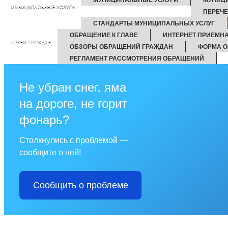
МУНИЦИПАЛЬНЫЕ УСЛУГИ
ПЕРЕЧ
СТАНДАРТЫ МУНИЦИПАЛЬНЫХ УСЛУГ
ОБРАЩЕНИЕ К ГЛАВЕ
ИНТЕРНЕТ ПРИЕМН
ПРИЕМ ГРАЖДАН
ОБЗОРЫ ОБРАЩЕНИЙ ГРАЖДАН
ФОРМА О
РЕГЛАМЕНТ РАССМОТРЕНИЯ ОБРАЩЕНИЙ
Не убран снег, яма
на дороге, не горит
фонарь?
Столкнулись с проблемой —
сообщите о ней!
Сообщить о проблеме