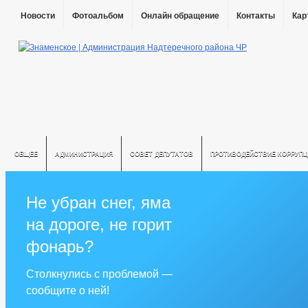
Новости
Фотоальбом
Онлайн обращение
Контакты
Кар
ОБЩЕЕ
АДМИНИСТРАЦИЯ
СОВЕТ ДЕПУТАТОВ
ПРОТИВОДЕЙСТВИЕ КОРРУПЦ
Не убран снег, яма
на дороге, не горит
фонарь?
Столкнулись с проблемой —
сообщите о ней!