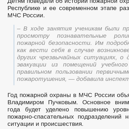
Детям поведали об истории пожарной ох
Республике и ее современном этапе раз
МЧС России.
– В ходе занятия ученикам были п
просмотру познавательные рол
пожарной безопасности. Им подробн
как вести себя в случае возникнов
других чрезвычайных ситуациях, о 
эвакуации из помещений учебного
правильном пользовании первичны
пожаротушения, — добавила инспект
Год пожарной охраны в МЧС России объ
Владимиром Пучковым. Основное вним
года будет уделено повышению уровн
пожарно-спасательных подразделений 
ситуации и происшествия.