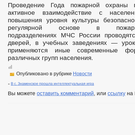
Проведение Года пожарной охраны п
активное взаимодействие с населе
повышения уровня культуры безопасн
регулярной основе в пожарно-
подразделениях МЧС России проводят
дверей, в учебных заведениях — урок
применяются иные современные фор
различных групп населения.
Опубликовано в рубрике
Новости
«
В с. Знаменское прошла интеллектуальная игра
Вы можете
оставить комментарий
, или
ссылку
на 