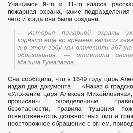
Учащимся 9-го и 11-го класса расска
пожарная охрана, какие подразделения 
чего и когда она была создана.
– История пожарной охраны ух
корнями еще во времена великих кня
а в этом году мы отметили 367-ую
образования, — отметила инсп
Мадина Гумадаева.
Она сообщила, что в 1649 году царь Ал
издал два документа — «Наказ о градск
«Уложение царя Алексея Михайловича»,
прописаны определенные прав
безопасности, правила тушения по
ответственность должностных лиц и гра
неосторожное обращение с огнем, привед