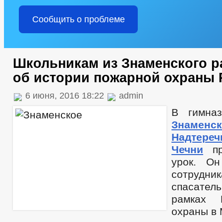
Сообщить о проблеме
Школьникам из Знаменского р
об истории пожарной охраны 
6 июня, 2016 18:22
admin
В гимна
Знаменск
Надтере
Чечни
пр
урок. О
сотрудн
спасатель
рамках 
охраны в