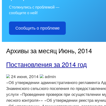
Столкнулись с проблемой —
сообщите о ней!
Сообщить о проблеме
Архивы за месяц Июнь, 2014
Постановления за 2014 год
24 июня, 2014
admin
«Об утверждении административного регламента А
Знаменского сельского поселения по предоставлен
услуги «Проведение проверок при осуществлении м
лесного контроля»» «Об утверждении реестра муни
«Об утверждении Административного регламента 