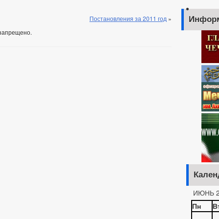
Постановления за 2011 год
»
Инфор
запрещено.
Кален
ИЮНЬ 2
Пн
В