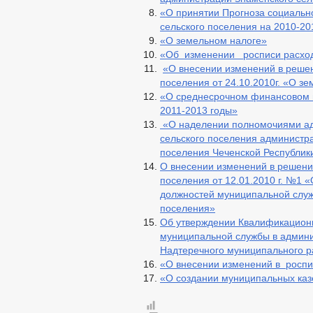
«О принятии Прогноза социальн
сельского поселения на 2010-20
«О земельном налоге»
«Об изменении росписи расходо
«О внесении изменений в решен
поселения от 24.10.2010г. «О з
«О среднесрочном финансовом 
2011-2013 годы»
«О наделении полномочиями ад
сельского поселения администр
поселения Чеченской Республик
О внесении изменений в решени
поселения от 12.01.2010 г. №1 
должностей муниципальной служ
поселения»
Об утверждении Квалификацион
муниципальной службы в админи
Надтеречного муниципального р
«О внесении изменений в роспи
«О создании муниципальных ка