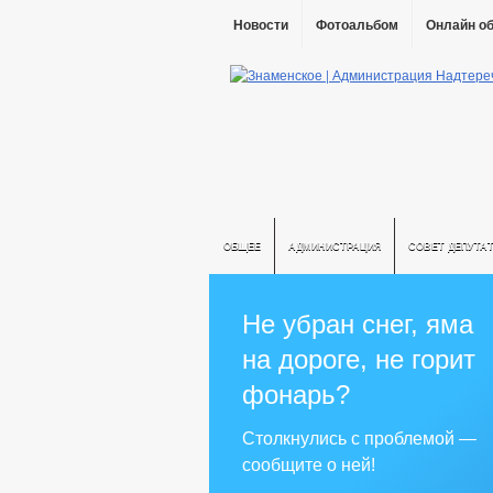
Новости
Фотоальбом
Онлайн о
ОБЩЕЕ
АДМИНИСТРАЦИЯ
СОВЕТ ДЕПУТА
Не убран снег, яма
на дороге, не горит
фонарь?
Столкнулись с проблемой —
сообщите о ней!