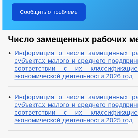
Сообщить о проблеме
Число замещенных рабочих м
Информация о числе замещенных ра
субъектах малого и среднего предприн
соответствии с их классификац
экономической деятельности 2026 год
Информация о числе замещенных ра
субъектах малого и среднего предприн
соответствии с их классификац
экономической деятельности 2025 год