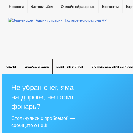
Новости
Фотоальбом
Онлайн обращение
Контакты
Кар
ОБЩЕЕ
АДМИНИСТРАЦИЯ
СОВЕТ ДЕПУТАТОВ
ПРОТИВОДЕЙСТВИЕ КОРРУПЦ
Не убран снег, яма
на дороге, не горит
фонарь?
Столкнулись с проблемой —
сообщите о ней!