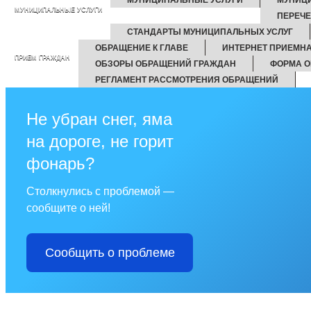
МУНИЦИПАЛЬНЫЕ УСЛУГИ
ПЕРЕЧ
СТАНДАРТЫ МУНИЦИПАЛЬНЫХ УСЛУГ
ОБРАЩЕНИЕ К ГЛАВЕ
ИНТЕРНЕТ ПРИЕМН
ПРИЕМ ГРАЖДАН
ОБЗОРЫ ОБРАЩЕНИЙ ГРАЖДАН
ФОРМА О
РЕГЛАМЕНТ РАССМОТРЕНИЯ ОБРАЩЕНИЙ
Не убран снег, яма
на дороге, не горит
фонарь?
Столкнулись с проблемой —
сообщите о ней!
Сообщить о проблеме