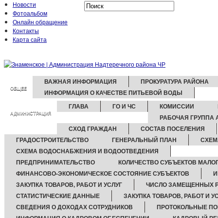
Новости
Фотоальбом
Онлайн обращение
Контакты
Карта сайта
ВАЖНАЯ ИНФОРМАЦИЯ
ПРОКУРАТУРА РАЙОНА
ОБЩЕЕ
ИНФОРМАЦИЯ О КАЧЕСТВЕ ПИТЬЕВОЙ ВОДЫ
ГЛАВА
ГО И ЧС
КОМИССИИ
АДМИНИСТРАЦИЯ
РАБОЧАЯ ГРУППА 
СХОД ГРАЖДАН
СОСТАВ ПОСЕЛЕНИЯ
ГРАДОСТРОИТЕЛЬСТВО
ГЕНЕРАЛЬНЫЙ ПЛАН
СХЕМ
СХЕМА ВОДОСНАБЖЕНИЯ И ВОДООТВЕДЕНИЯ
ПРЕДПРИНИМАТЕЛЬСТВО
КОЛИЧЕСТВО СУБЪЕКТОВ МАЛО
ФИНАНСОВО-ЭКОНОМИЧЕСКОЕ СОСТОЯНИЕ СУБЪЕКТОВ
И
ЗАКУПКА ТОВАРОВ, РАБОТ И УСЛУГ
ЧИСЛО ЗАМЕЩЕННЫХ Р
СТАТИСТИЧЕСКИЕ ДАННЫЕ
ЗАКУПКА ТОВАРОВ, РАБОТ И У
СВЕДЕНИЯ О ДОХОДАХ СОТРУДНИКОВ
ПРОТОКОЛЬНЫЕ ПО