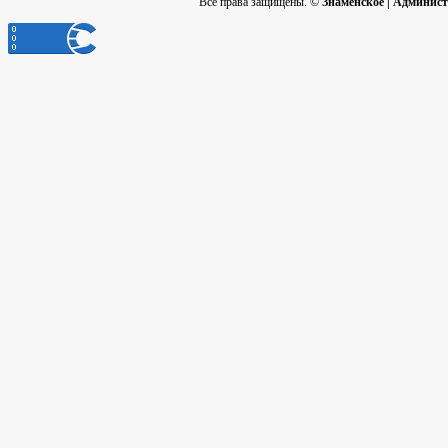
Все права защищены. ©
Знаменское | Админис