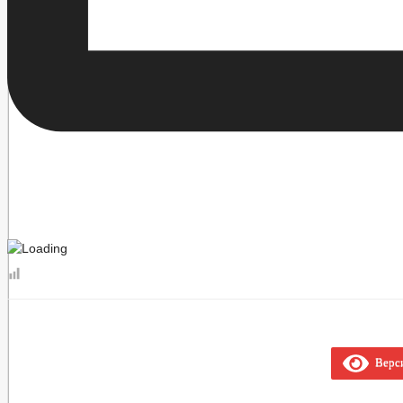
Верси