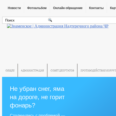
Новости
Фотоальбом
Онлайн обращение
Контакты
Кар
ОБЩЕЕ
АДМИНИСТРАЦИЯ
СОВЕТ ДЕПУТАТОВ
ПРОТИВОДЕЙСТВИЕ КОРРУ
Не убран снег, яма
на дороге, не горит
фонарь?
Столкнулись с проблемой —