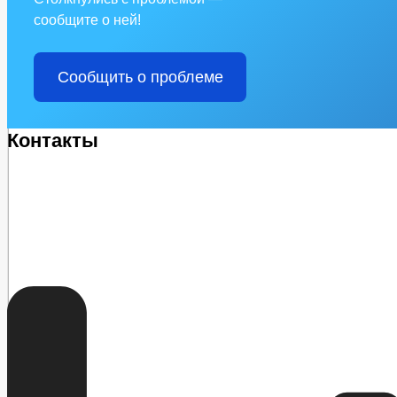
сообщите о ней!
Сообщить о проблеме
Контакты