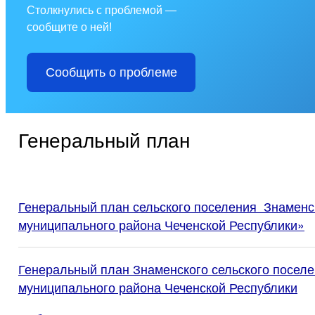
Столкнулись с проблемой —
сообщите о ней!
Сообщить о проблеме
Генеральный план
Генеральный план сельского поселения Знаменс
муниципального района Чеченской Республики»
Генеральный план Знаменского сельского посел
муниципального района Чеченской Республики