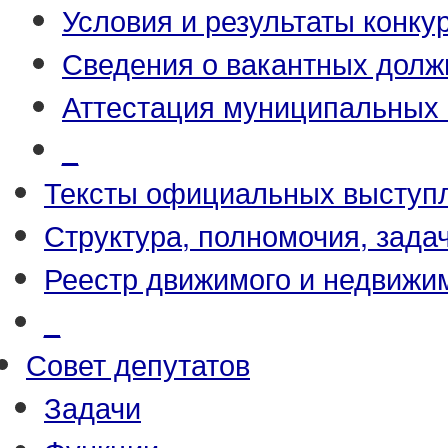
Условия и результаты конку
Сведения о вакантных долж
Аттестация муниципальных
_
Тексты официальных выступл
Структура, полномочия, зада
Реестр движимого и недвижи
_
Совет депутатов
Задачи