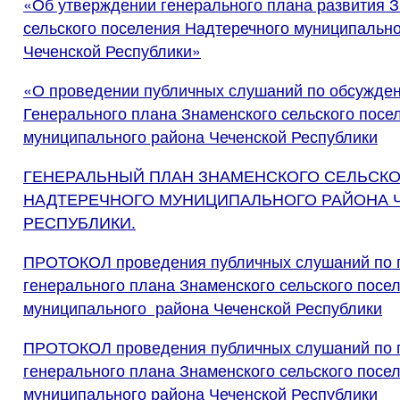
«Об утверждении генерального плана развития 
сельского поселения Надтеречного муниципально
Чеченской Республики»
«О проведении публичных слушаний по обсужде
Генерального плана Знаменского сельского посе
муниципального района Чеченской Республики
ГЕНЕРАЛЬНЫЙ ПЛАН ЗНАМЕНСКОГО СЕЛЬСК
НАДТЕРЕЧНОГО МУНИЦИПАЛЬНОГО РАЙОНА 
РЕСПУБЛИКИ.
ПРОТОКОЛ проведения публичных слушаний по 
генерального плана Знаменского сельского посе
муниципального района Чеченской Республики
ПРОТОКОЛ проведения публичных слушаний по 
генерального плана Знаменского сельского посе
муниципального района Чеченской Республики