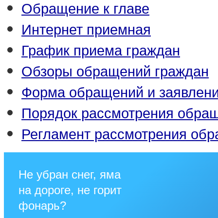
Обращение к главе
Интернет приемная
График приема граждан
Обзоры обращений граждан
Форма обращений и заявлен
Порядок рассмотрения обра
Регламент рассмотрения об
Не убран снег, яма
на дороге, не горит
фонарь?