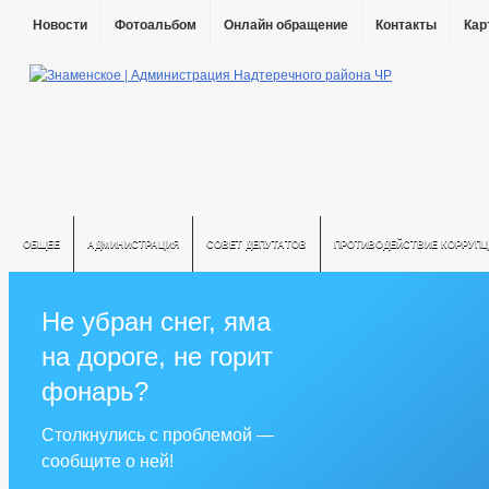
Новости
Фотоальбом
Онлайн обращение
Контакты
Кар
ОБЩЕЕ
АДМИНИСТРАЦИЯ
СОВЕТ ДЕПУТАТОВ
ПРОТИВОДЕЙСТВИЕ КОРРУПЦ
Не убран снег, яма
на дороге, не горит
фонарь?
Столкнулись с проблемой —
сообщите о ней!